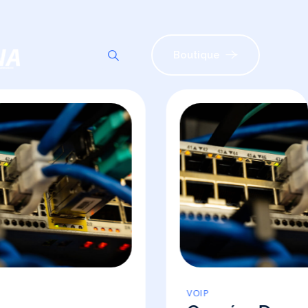
Boutique
VOIP