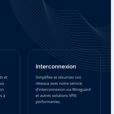
Interconnexion
s et
Simplifiez et sécurisez vos
ous
réseaux avec notre service
ion
d'interconnexion via Wireguard
s à
et autres solutions VPN
performantes.