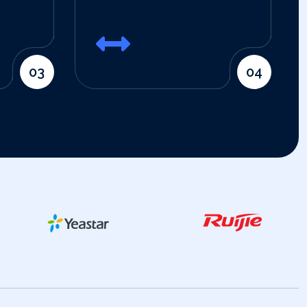
04
03