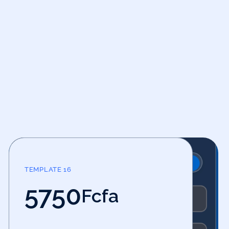
TEMPLATE 16
5750
Fcfa