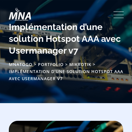
Implémentation d’une
solution Hotspot AAA avec
Usermanager v7
MNATOGO
>
PORTFOLIO
>
MIKROTIK
>
IMPLÉMENTATION D’UNE SOLUTION HOTSPOT AAA
AVEC USERMANAGER V7