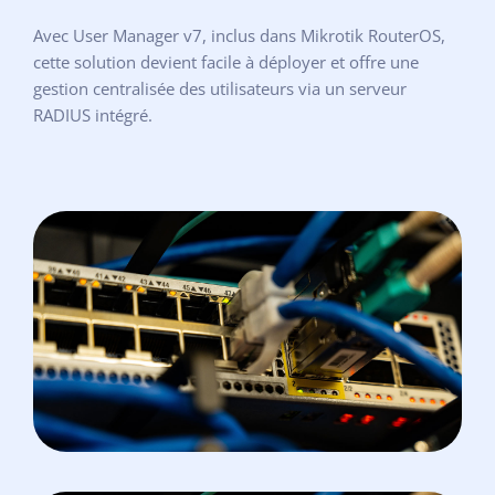
Avec User Manager v7, inclus dans Mikrotik RouterOS,
cette solution devient facile à déployer et offre une
gestion centralisée des utilisateurs via un serveur
RADIUS intégré.