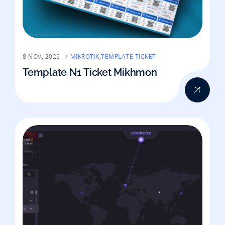
8 NOV, 2025
MIKROTIK
,
TEMPLATE TICKET
Template N1 Ticket Mikhmon