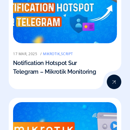
17 MAR, 2025
MIKROTIK
,
SCRIPT
Notification Hotspot Sur
Telegram – Mikrotik Monitoring