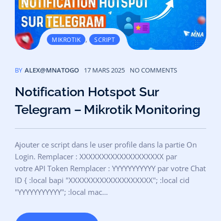
,
MIKROTIK
SCRIPT
BY
ALEX@MNATOGO
17 MARS 2025
NO COMMENTS
Notification Hotspot Sur
Telegram – Mikrotik Monitoring
Ajouter ce script dans le user profile dans la partie On
Login. Remplacer : XXXXXXXXXXXXXXXXXXX par
votre API Token Remplacer : YYYYYYYYYYY par votre Chat
ID { :local bapi "XXXXXXXXXXXXXXXXXXX"; :local cid
"YYYYYYYYYYY"; :local mac…