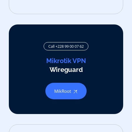
Call +228 99 00 07 62
Mikrotik VPN
Wireguard
MikRoot