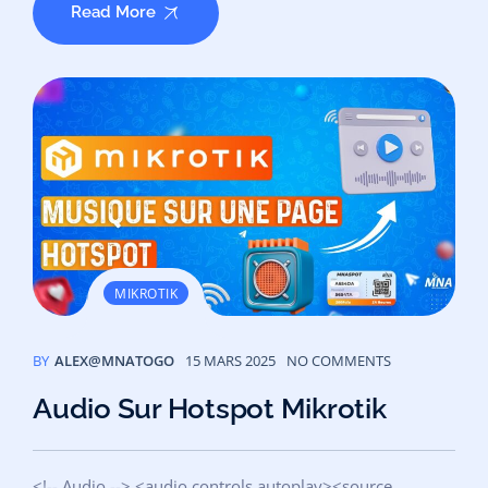
Read More
MIKROTIK
BY
ALEX@MNATOGO
15 MARS 2025
NO COMMENTS
Audio Sur Hotspot Mikrotik
<!-- Audio --> <audio controls autoplay><source