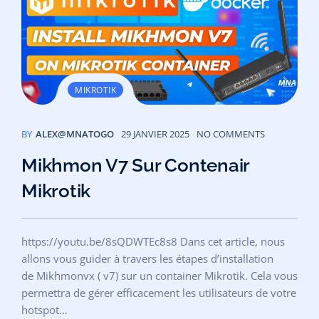
MIKROTIK
BY
ALEX@MNATOGO
29 JANVIER 2025
NO COMMENTS
Mikhmon V7 Sur Contenair
Mikrotik
https://youtu.be/8sQDWTEc8s8 Dans cet article, nous
allons vous guider à travers les étapes d’installation
de Mikhmonvx ( v7) sur un container Mikrotik. Cela vous
permettra de gérer efficacement les utilisateurs de votre
hotspot…