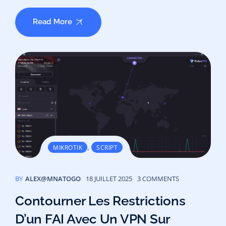
Read More
,
MIKROTIK
SCRIPT
BY
ALEX@MNATOGO
18 JUILLET 2025
3 COMMENTS
Contourner Les Restrictions
D’un FAI Avec Un VPN Sur