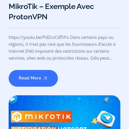
MikroTik – Exemple Avec
ProtonVPN
https://youtu.be/PdZcvCdf5Fo Dans certains pays ou
régions, il n’est pas rare que les fournisseurs d’accès à
Internet (FAI) imposent des restrictions sur certains
services, sites web ou protocoles réseau. Cela peut…
Read More