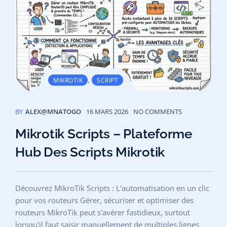
,
MIKROTIK
SCRIPT
BY
ALEX@MNATOGO
16 MARS 2026
NO COMMENTS
Mikrotik Scripts – Plateforme
Hub Des Scripts Mikrotik
Découvrez MikroTik Scripts : L'automatisation en un clic
pour vos routeurs Gérer, sécuriser et optimiser des
routeurs MikroTik peut s'avérer fastidieux, surtout
lorsqu'il faut saisir manuellement de multiples lignes