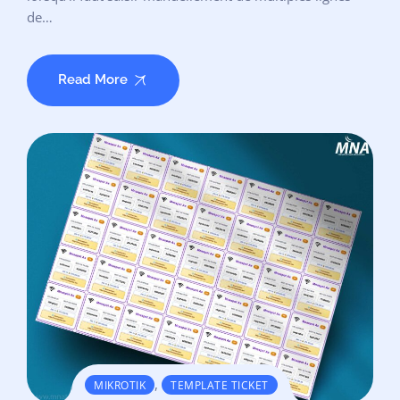
de…
Read More
,
MIKROTIK
TEMPLATE TICKET