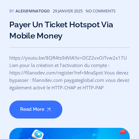
BY
ALEX@MNATOGO
29 JANVIER 2025
NO COMMENTS
Payer Un Ticket Hotspot Via
Mobile Money
https://youtu.be/8QR4ts9dVIA?si=DCZ2vxOiTvw2x17U
Lien pour la création et l’activation du compte :
https://filanodev.com/register?ref=MnaSpot Vous devez
bypasser : filanodev.com paygateglobal.com vous devez
également activé le HTTP-CHAP et HTTP-PAP
Read More