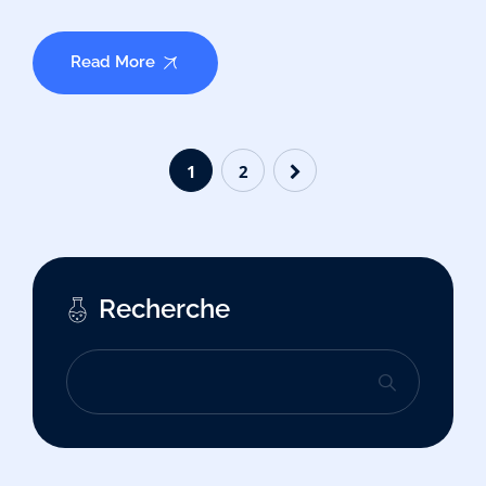
Read More
1
2
Recherche