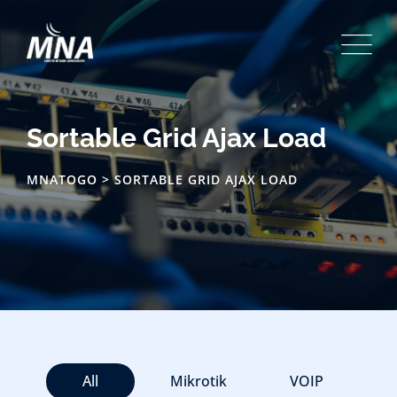
Sortable Grid Ajax Load
MNATOGO
>
SORTABLE GRID AJAX LOAD
All
Mikrotik
VOIP