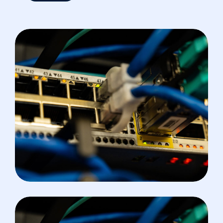
VOIP
Implémentation De Serveur
VOIP Avec Yeastar S20 + Le
TG100