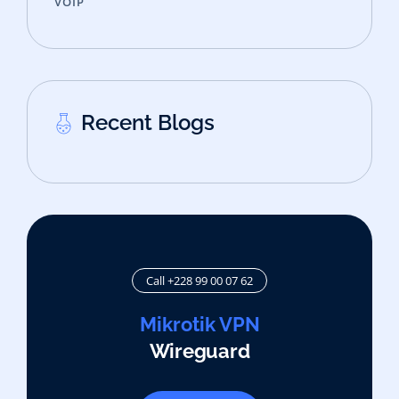
VOIP
Recent Blogs
Call +228 99 00 07 62
Mikrotik VPN
Wireguard