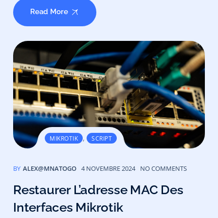
Read More
,
MIKROTIK
SCRIPT
BY
ALEX@MNATOGO
4 NOVEMBRE 2024
NO COMMENTS
Restaurer L’adresse MAC Des
Interfaces Mikrotik