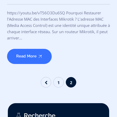
https://youtu.be/vT56O3Du6SQ Pourquoi Restaurer
l’Adresse MAC des Interfaces Mikrotik ? L’adresse MAC
(Media Access Control) est une identité unique attribuée à
chaque interface réseau. Sur un routeur Mikrotik, il peut
arriver…
Read More
1
2
Recherche