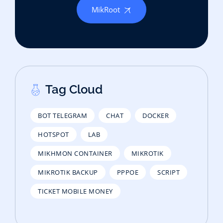
MikRoot
Tag Cloud
BOT TELEGRAM
CHAT
DOCKER
HOTSPOT
LAB
MIKHMON CONTAINER
MIKROTIK
MIKROTIK BACKUP
PPPOE
SCRIPT
TICKET MOBILE MONEY