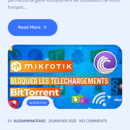
hotspot…
Read More
MIKROTIK
BY
ALEX@MNATOGO
29 JANVIER 2025
NO COMMENTS