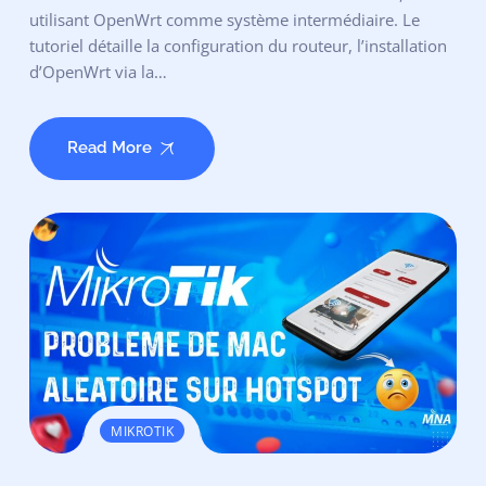
utilisant OpenWrt comme système intermédiaire. Le
tutoriel détaille la configuration du routeur, l’installation
d’OpenWrt via la…
Read More
MIKROTIK